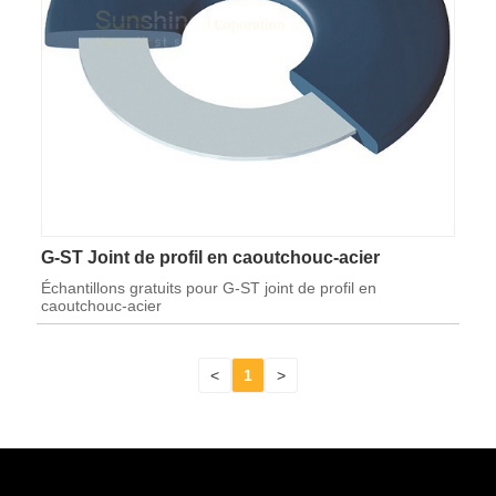
G-ST Joint de profil en caoutchouc-acier
Échantillons gratuits pour G-ST joint de profil en
caoutchouc-acier
<
1
>